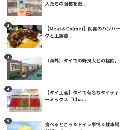
人たちの服装を徹...
【Meat＆Co(me)】岡喜のハンバー
グと土鍋釜...
（海外）タイでの野良犬との格闘。
【タイ土産】タイで有名なタイティ
ーミックス『Cha...
食べるところ＆トイレ事情＆駐車場