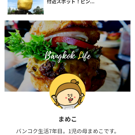
付近スポット！ピン...
まめこ
バンコク生活7年目。1児の母まめこです。