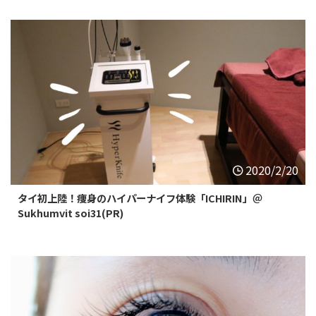
2020/2/20
タイ初上陸！痩身のハイパーナイフ体験「ICHIRIN」＠
Sukhumvit soi31(PR)