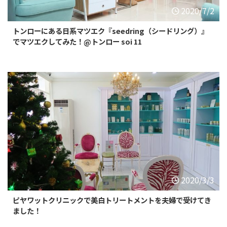
2020/7/2
トンローにある日系マツエク『seedring（シードリング）』
でマツエクしてみた！@トンロー soi 11
2020/3/3
ピヤワットクリニックで美白トリートメントを夫婦で受けてき
ました！