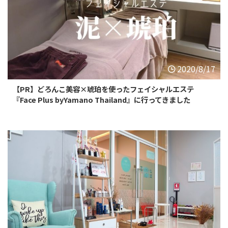
2020/8/17
【PR】どろんこ美容×琥珀を使ったフェイシャルエステ
『Face Plus byYamano Thailand』に行ってきました