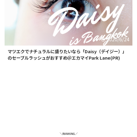
2020/6/24
マツエクでナチュラルに盛りたいなら「Daisy（デイジー）」
のセーブルラッシュがおすすめ＠エカマイPark Lane(PR)
＼RANKING／