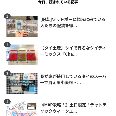
今日、読まれている記事
[服装]ワットポーに観光に来ている
人たちの服装を徹...
【タイ土産】タイで有名なタイティ
ーミックス『Cha...
我が家が使用しているタイのスーパ
ーで買える小麦粉・...
《MAP攻略！》土日限定！チャトチ
ャックウィークエ...