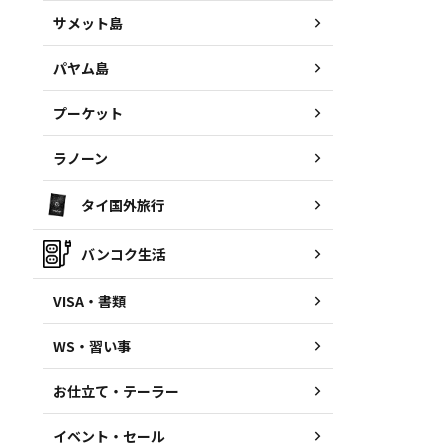
サメット島
パヤム島
プーケット
ラノーン
タイ国外旅行
バンコク生活
VISA・書類
WS・習い事
お仕立て・テーラー
イベント・セール