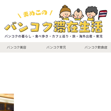
バンコク美容
バンコク育児
バンコク飲食店