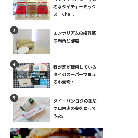
名なタイティーミック
ス『Cha...
エンポリアムの授乳室
の場所と部屋
我が家が使用している
タイのスーパーで買え
る小麦粉・...
タイ・バンコクの薬局
で口内炎の薬を買って
みた。