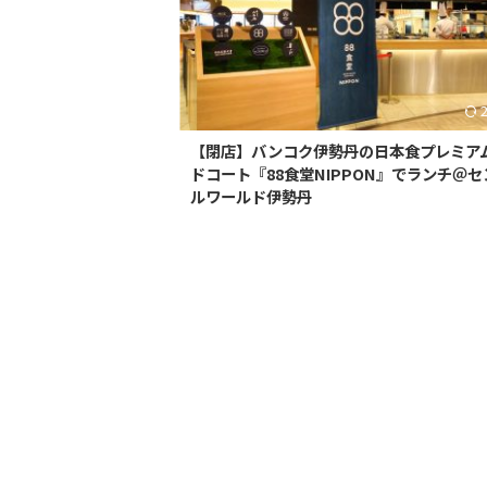
【閉店】バンコク伊勢丹の日本食プレミア
ドコート『88食堂NIPPON』でランチ＠
ルワールド伊勢丹