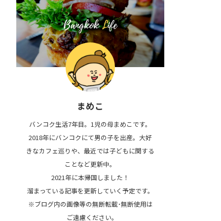
まめこ
バンコク生活7年目。1児の母まめこです。
2018年にバンコクにて男の子を出産。大好
きなカフェ巡りや、最近では子どもに関する
ことなど更新中。
2021年に本帰国しました！
溜まっている記事を更新していく予定です。
※ブログ内の画像等の無断転載･無断使用は
ご遠慮ください｡