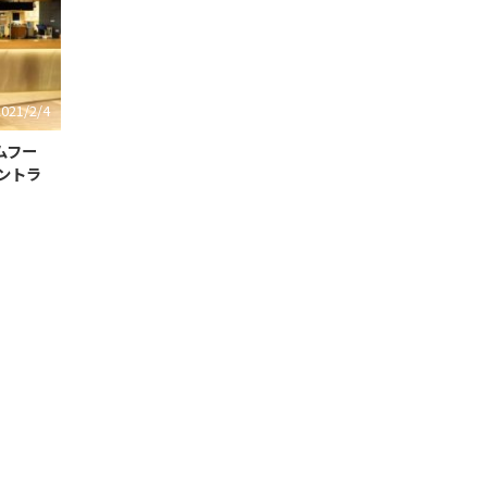
2021/2/4
ムフー
セントラ