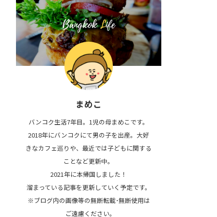
まめこ
バンコク生活7年目。1児の母まめこです。
2018年にバンコクにて男の子を出産。大好
きなカフェ巡りや、最近では子どもに関する
ことなど更新中。
2021年に本帰国しました！
溜まっている記事を更新していく予定です。
※ブログ内の画像等の無断転載･無断使用は
ご遠慮ください｡