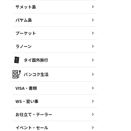
サメット島
パヤム島
プーケット
ラノーン
タイ国外旅行
バンコク生活
VISA・書類
WS・習い事
お仕立て・テーラー
イベント・セール