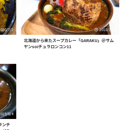
2020/7/2
2018/10/9
北海道から来たスープカレー「GARAKU」＠サム
ヤンsoiチュラロンコン11
2019/8/4
ランチ