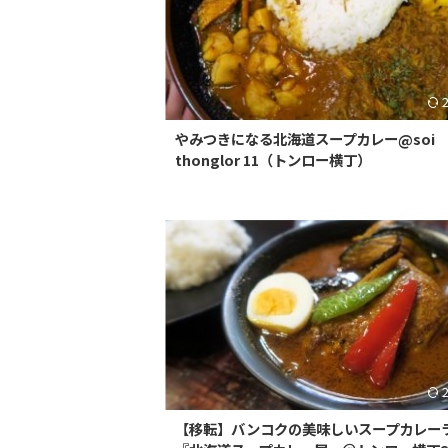
やみつきになる北海道スープカレー@soi
thonglor 11（トンロー横丁）
【移転】バンコクの美味しいスープカレー