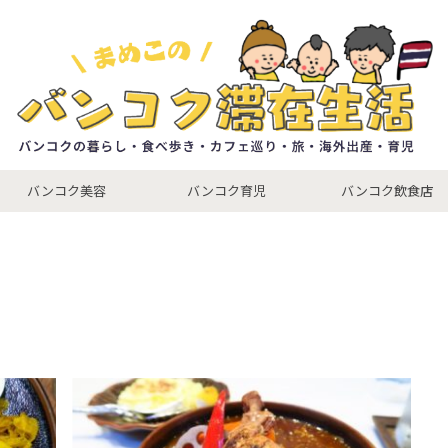
バンコク美容
バンコク育児
バンコク飲食店