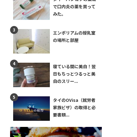
で口内炎の薬を買って
みた。
エンポリアムの授乳室
の場所と部屋
寝ている間に美白！翌
日もちっとつるっと美
白のスリー...
タイのOVisa（就労者
家族ビザ）の取得と必
要書類...