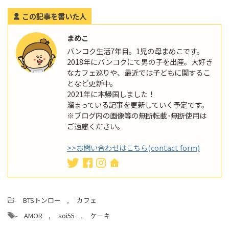
この記事を書いた人
まめこ
バンコク生活7年目。1児の母まめこです。
2018年にバンコクにて男の子を出産。大好き
なカフェ巡りや、最近では子どもに関するこ
となど更新中。
2021年に本帰国しました！
溜まっている記事を更新していく予定です。
※ブログ内の画像等の無断転載･無断使用は
ご遠慮ください｡
>>お問い合わせはこちら(contact form)
-
BTSトンロー
,
カフェ
-
AMOR
,
soi55
,
ケーキ