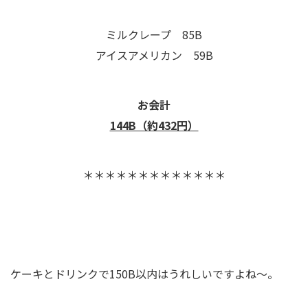
ミルクレープ 85B
アイスアメリカン 59B
お会計
144B（約432円）
＊＊＊＊＊＊＊＊＊＊＊＊＊
ケーキとドリンクで150B以内はうれしいですよね～。