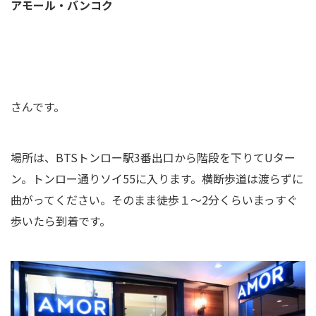
アモール・バンコク
さんです。
場所は、BTSトンロー駅3番出口から階段を下りてUター
ン。トンロー通りソイ55に入ります。横断歩道は渡らずに
曲がってください。そのまま徒歩１～2分くらいまっすぐ
歩いたら到着です。