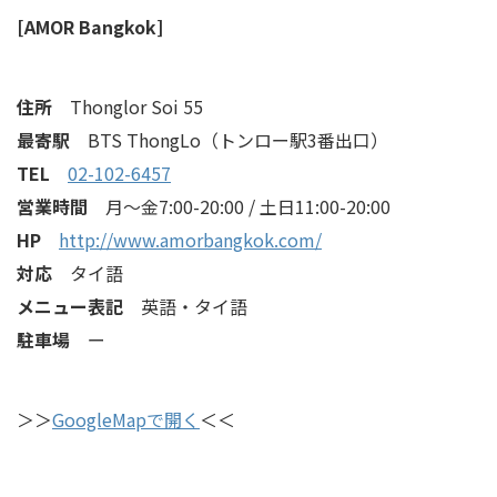
[AMOR Bangkok]
住所
Thonglor Soi 55
最寄駅
BTS ThongLo（トンロー駅3番出口）
TEL
02-102-6457
営業時間
月～金7:00-20:00 / 土日11:00-20:00
HP
http://www.amorbangkok.com/
対応
タイ語
メニュー表記
英語・タイ語
駐車場
ー
＞＞
GoogleMapで開く
＜＜