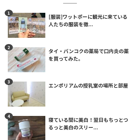
[服装]ワットポーに観光に来ている
人たちの服装を徹...
タイ・バンコクの薬局で口内炎の薬
を買ってみた。
エンポリアムの授乳室の場所と部屋
寝ている間に美白！翌日もちっとつ
るっと美白のスリー...