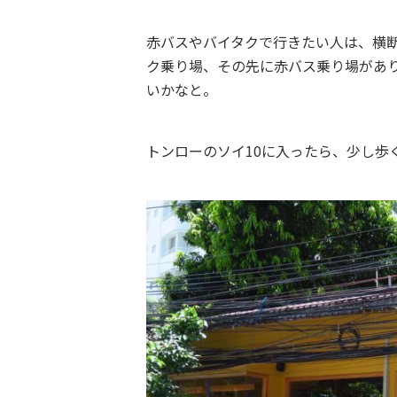
赤バスやバイタクで行きたい人は、横断
ク乗り場、その先に赤バス乗り場があり
いかなと。
トンローのソイ10に入ったら、少し歩