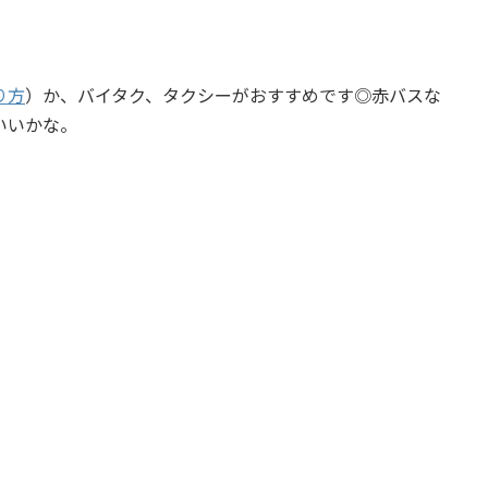
り方
）か、バイタク、タクシーがおすすめです◎赤バスな
いいかな。