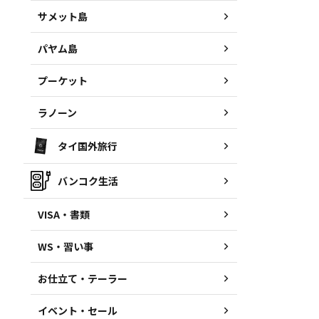
サメット島
パヤム島
プーケット
ラノーン
タイ国外旅行
バンコク生活
VISA・書類
WS・習い事
お仕立て・テーラー
イベント・セール