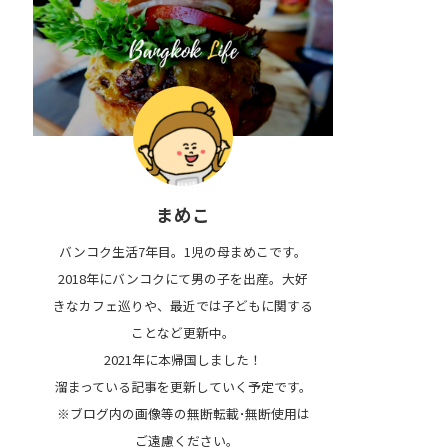
まめこ
バンコク生活7年目。1児の母まめこです。
2018年にバンコクにて男の子を出産。大好
きなカフェ巡りや、最近では子どもに関する
ことなど更新中。
2021年に本帰国しました！
溜まっている記事を更新していく予定です。
※ブログ内の画像等の無断転載･無断使用は
ご遠慮ください｡