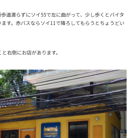
歩道渡らずにソイ55で左に曲がって、少し歩くとバイタ
ます。赤バスならソイ11で降ろしてもらうとちょうどい
くと右側にお店があります。