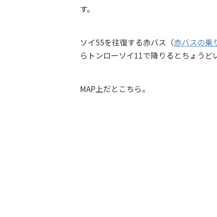
す。
ソイ55を往復する赤バス（
赤バスの乗
らトンローソイ11で降りるとちょうど
MAP上だとこちら。