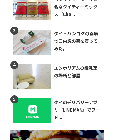
名なタイティーミック
ス『Cha...
タイ・バンコクの薬局
で口内炎の薬を買って
みた。
エンポリアムの授乳室
の場所と部屋
タイのデリバリーアプ
リ『LINE MAN』でフー
ド...