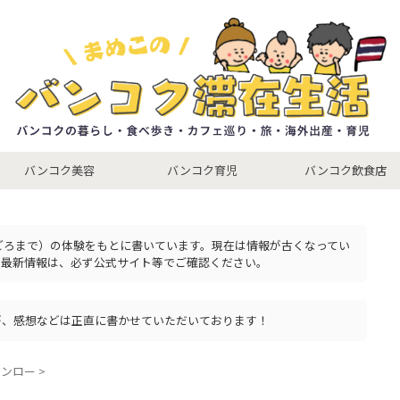
バンコク美容
バンコク育児
バンコク飲食店
年ごろまで）の体験をもとに書いています。現在は情報が古くなってい
の最新情報は、必ず公式サイト等でご確認ください。
が、感想などは正直に書かせていただいております！
トンロー
>