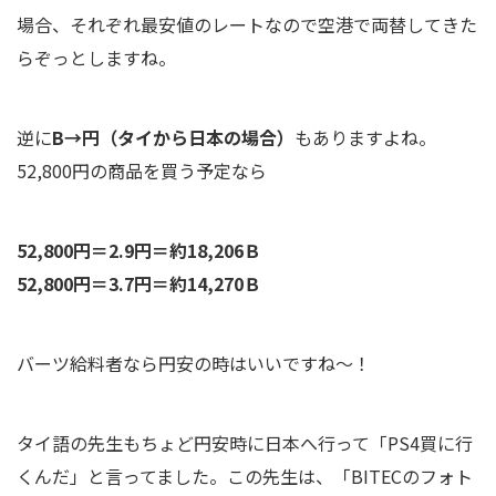
場合、それぞれ最安値のレートなので空港で両替してきた
らぞっとしますね。
逆に
B→円（タイから日本の場合）
もありますよね。
52,800円の商品を買う予定なら
52,800円＝2.9円＝約18,206Ｂ
52,800円＝3.7円＝約14,270Ｂ
バーツ給料者なら円安の時はいいですね～！
タイ語の先生もちょど円安時に日本へ行って「PS4買に行
くんだ」と言ってました。この先生は、「BITECのフォト