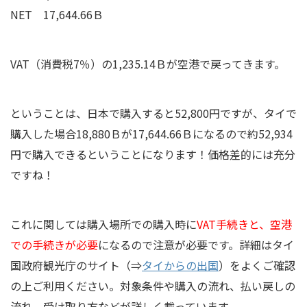
NET 17,644.66Ｂ
VAT（消費税7％）の1,235.14Ｂが空港で戻ってきます。
ということは、日本で購入すると52,800円ですが、タイで
購入した場合18,880Ｂが17,644.66Ｂになるので約52,934
円で購入できるということになります！価格差的には充分
ですね！
これに関しては
購入場所での購入時に
VAT手続きと、空港
での手続きが必要
になるので注意が必要です。
詳細はタイ
国政府観光庁のサイト（⇒
タイからの出国
）をよくご確認
の上ご利用ください。対象条件や購入の流れ、払い戻しの
流れ、受け取り方などが詳しく載っています。