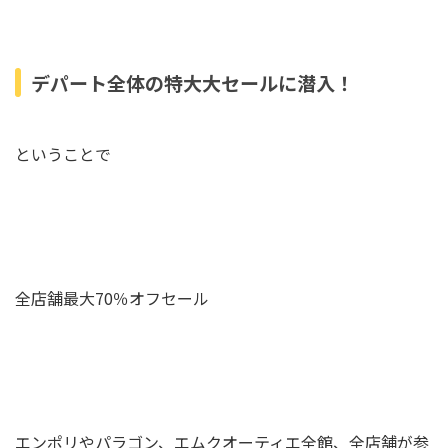
デパート全体の特大大セールに潜入！
ということで
全店舗最大70％オフセール
エンポリやパラゴン、エムクオーティエ全館、全店舗が参