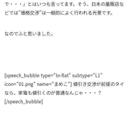
で・・・」とはいつも言ってます。そう、日本の量販店な
どでは”価格交渉”は一般的によく行われる光景です。
なのでふと思いました。
[speech_bubble type="ln-flat" subtype="L1"
icon="01.png" name="まめこ"] 値引き交渉が前提のタイ
なら、家電も値引くのが普通なんじゃ・・・？
[/speech_bubble]