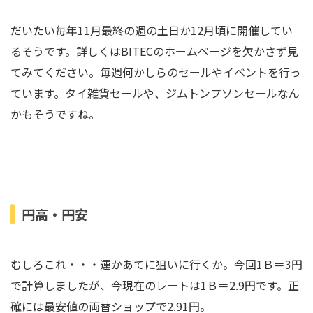
だいたい毎年11月最終の週の土日か12月頃に開催してい
るそうです。詳しくはBITECのホームページを欠かさず見
てみてください。毎週何かしらのセールやイベントを行っ
ています。タイ雑貨セールや、ジムトンプソンセールなん
かもそうですね。
円高・円安
むしろこれ・・・運かあてに狙いに行くか。今回1Ｂ＝3円
で計算しましたが、今現在のレートは1Ｂ＝2.9円です。正
確には最安値の両替ショップで2.91円。