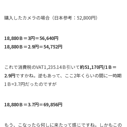
購入したカメラの場合（日本参考：52,800円）
18,880Ｂ＝3円＝56,640円
18,880Ｂ＝2.9円＝54,752円
これで消費税のVAT1,235.14Ｂ引いて
約51,170円/1Ｂ＝
2.9円
ですかね。逆もあって、ここ2年くらいの間に一時期
1Ｂ=3.7円だったのですが
18,880Ｂ＝3.7円＝69,856円
もう、こなったら何しに来たって感じですね。しかもこの