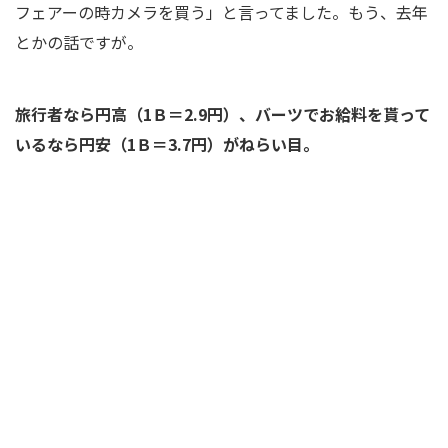
フェアーの時カメラを買う」と言ってました。もう、去年
とかの話ですが。
旅行者なら円高（1Ｂ＝2.9円）、バーツでお給料を貰って
いるなら円安（1Ｂ＝3.7円）がねらい目。