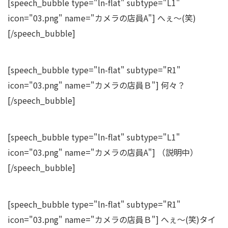
[speech_bubble type="ln-flat" subtype="L1"
icon="03.png" name="カメラの店員A"] へぇ～(笑)
[/speech_bubble]
[speech_bubble type="ln-flat" subtype="R1"
icon="03.png" name="カメラの店員Ｂ"] 何々？
[/speech_bubble]
[speech_bubble type="ln-flat" subtype="L1"
icon="03.png" name="カメラの店員A"] （説明中）
[/speech_bubble]
[speech_bubble type="ln-flat" subtype="R1"
icon="03.png" name="カメラの店員Ｂ"] へぇ～(笑)タイ