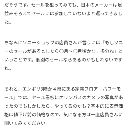
だそうです。セールを狙ってみても、日本のメーカーは足
並みそろえてセールには参加していないよと返ってきまし
た。
ちなみにソニーショップの店員さんが言うには「もしソニ
ーのセールがあるとしたら○月～○月頃かな。多分ね」と
いうことです。個別のセールならあるのかもしれないです
ね。
それと、エンポリ3階か４階にある家電フロア「パワーモ
ール」では、セール看板にオリンパスのカメラの写真があ
ったのでもしかしたら、やってるのかも？基本的に表示価
格は値下げ前の価格なので、気になる方は一度店員さんに
聞いてみてください。