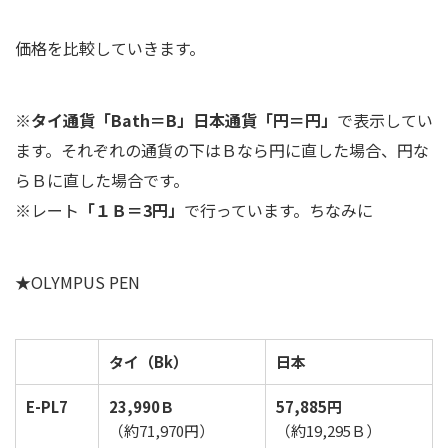
価格を比較していきます。
※
タイ通貨「Bath＝B」日本通貨「円＝円」
で表示してい
ます。それぞれの通貨の下はＢなら円に直した場合、円な
らＢに直した場合です。
※レート
「１Ｂ＝3円」
で行っています。ちなみに
★OLYMPUS PEN
タイ（Bk）
日本
E-PL7
23,990Ｂ
57,885円
（約71,970円）
（約19,295Ｂ）