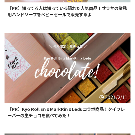
【PR】知ってる人は知っている隠れた人気商品！サラヤの業務
用ハンドソープをベビーセールで販売するよ
2021/2/11
【PR】Kyo Roll En x MarkRin x Leduコラボ商品！タイフレ
ーバーの生チョコを食べてみた！