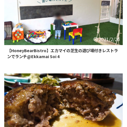
2021/2/26
【HoneyBearBistro】エカマイの芝生の遊び場付きレストラ
ンでランチ@Ekkamai Soi 4