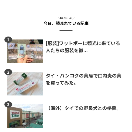
＼RANKING／
今日、読まれている記事
[服装]ワットポーに観光に来ている
人たちの服装を徹...
タイ・バンコクの薬局で口内炎の薬
を買ってみた。
（海外）タイでの野良犬との格闘。