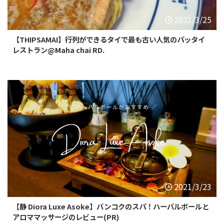
2021/3/25
【THIPSAMAI】行列ができるタイで最も古い人気のパッタイ
レストラン@Maha chai RD.
2021/3/23
【静 Diora Luxe Asoke】バンコクのスパ！ハーバルボールと
アロママッサージのレビュー(PR)