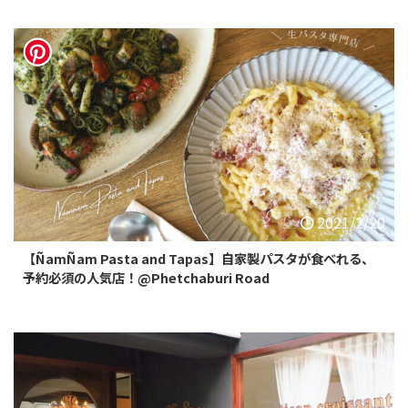
2021/2/20
【ÑamÑam Pasta and Tapas】自家製パスタが食べれる、
予約必須の人気店！@Phetchaburi Road