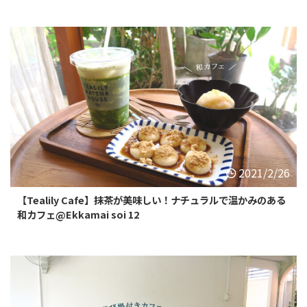
2021/2/26
【Tealily Cafe】抹茶が美味しい！ナチュラルで温かみのある
和カフェ@Ekkamai soi 12