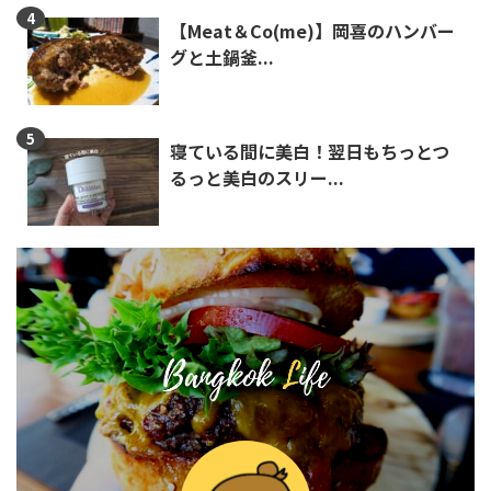
【Meat＆Co(me)】岡喜のハンバー
グと土鍋釜...
寝ている間に美白！翌日もちっとつ
るっと美白のスリー...