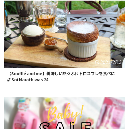
2021/2/13
【Soufflé and me】美味しい熱々ふわトロスフレを食べに
@Soi Narathiwas 24