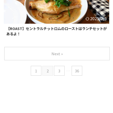
2021/2/5
【ROAST】セントラルチットロムのローストはランチセットが
あるよ！
Next »
1
2
3
…
36