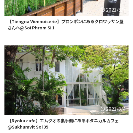
2021/3/7
【Tiengna Viennoiserie】プロンポンにあるクロワッサン屋
さんへ@Soi Phrom Si 1
2021/3/4
【Ryoku cafe】エムクオの裏手側にあるボタニカルカフェ
@Sukhumvit Soi 35